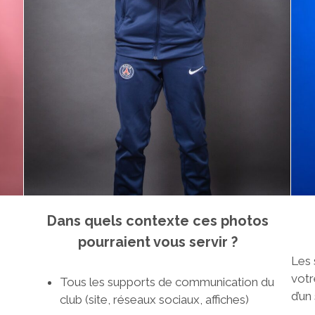
Dans quels contexte ces photos
pourraient vous servir ?
Les 
votr
Tous les supports de communication du
d’un
club (site, réseaux sociaux, affiches)