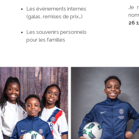
Je 
Les événements internes
nomb
(galas, remises de prix…)
26 1
Les souvenirs personnels
pour les familles