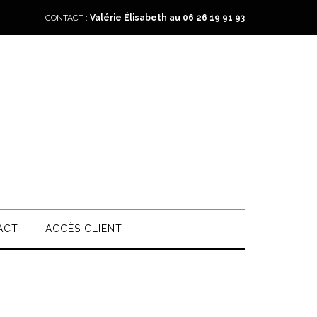
CONTACT :
Valérie Élisabeth au 06 26 19 91 93
ACT
ACCÈS CLIENT