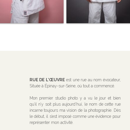
RUE DE L’ŒUVRE
est une rue au nom évocateur,
Située à Épinay-sur-Seine, où tout a commencé.
Mon premier studio photo y a vu le jour et bien
qu’il n’y soit plus aujourd’hui, le nom de cette rue
incarne toujours ma vision de la photographie. Dès
le début, il s’est imposé comme une évidence pour
représenter mon activité.