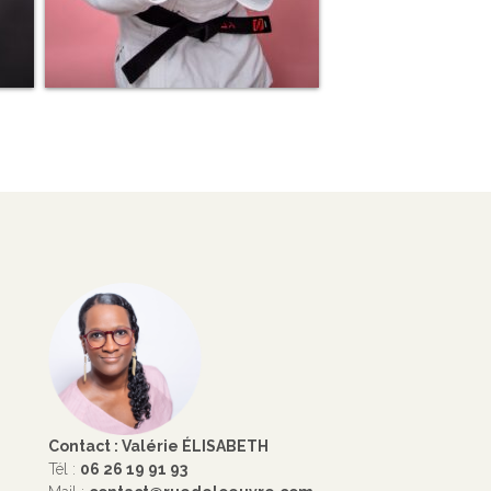
Contact : Valérie ÉLISABETH
Tél :
06 26 19 91 93