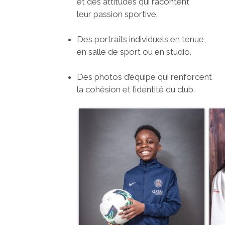
et des attitudes qui racontent
leur passion sportive.
Des portraits individuels en tenue,
en salle de sport ou en studio.
Des photos d’équipe qui renforcent
la cohésion et l’identité du club.